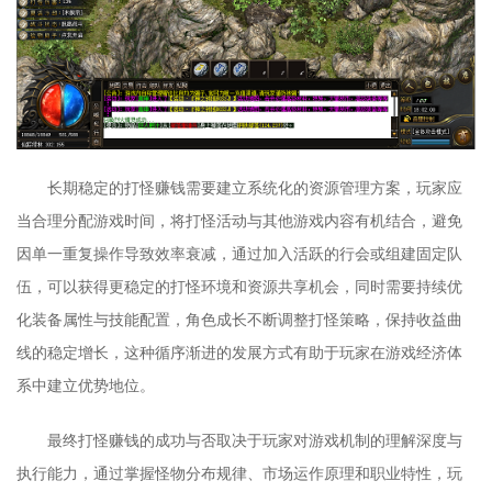
长期稳定的打怪赚钱需要建立系统化的资源管理方案，玩家应
当合理分配游戏时间，将打怪活动与其他游戏内容有机结合，避免
因单一重复操作导致效率衰减，通过加入活跃的行会或组建固定队
伍，可以获得更稳定的打怪环境和资源共享机会，同时需要持续优
化装备属性与技能配置，角色成长不断调整打怪策略，保持收益曲
线的稳定增长，这种循序渐进的发展方式有助于玩家在游戏经济体
系中建立优势地位。
最终打怪赚钱的成功与否取决于玩家对游戏机制的理解深度与
执行能力，通过掌握怪物分布规律、市场运作原理和职业特性，玩