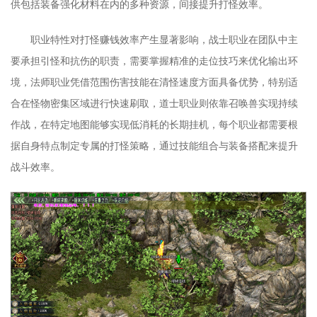
供包括装备强化材料在内的多种资源，间接提升打怪效率。
职业特性对打怪赚钱效率产生显著影响，战士职业在团队中主
要承担引怪和抗伤的职责，需要掌握精准的走位技巧来优化输出环
境，法师职业凭借范围伤害技能在清怪速度方面具备优势，特别适
合在怪物密集区域进行快速刷取，道士职业则依靠召唤兽实现持续
作战，在特定地图能够实现低消耗的长期挂机，每个职业都需要根
据自身特点制定专属的打怪策略，通过技能组合与装备搭配来提升
战斗效率。