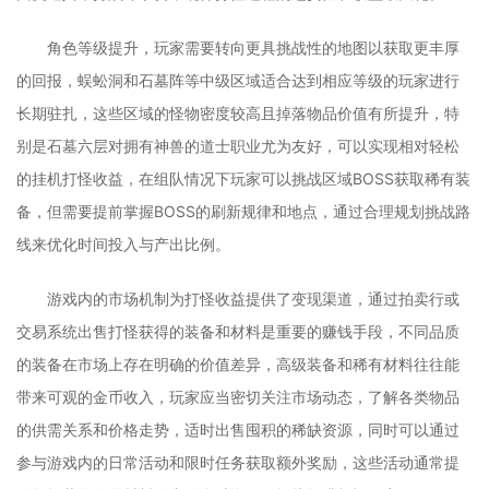
角色等级提升，玩家需要转向更具挑战性的地图以获取更丰厚
的回报，蜈蚣洞和石墓阵等中级区域适合达到相应等级的玩家进行
长期驻扎，这些区域的怪物密度较高且掉落物品价值有所提升，特
别是石墓六层对拥有神兽的道士职业尤为友好，可以实现相对轻松
的挂机打怪收益，在组队情况下玩家可以挑战区域BOSS获取稀有装
备，但需要提前掌握BOSS的刷新规律和地点，通过合理规划挑战路
线来优化时间投入与产出比例。
游戏内的市场机制为打怪收益提供了变现渠道，通过拍卖行或
交易系统出售打怪获得的装备和材料是重要的赚钱手段，不同品质
的装备在市场上存在明确的价值差异，高级装备和稀有材料往往能
带来可观的金币收入，玩家应当密切关注市场动态，了解各类物品
的供需关系和价格走势，适时出售囤积的稀缺资源，同时可以通过
参与游戏内的日常活动和限时任务获取额外奖励，这些活动通常提