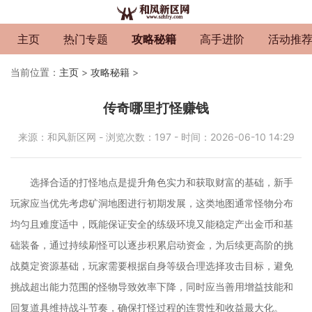
主页
热门专题
攻略秘籍
高手进阶
活动推
当前位置：
主页
>
攻略秘籍
>
传奇哪里打怪赚钱
来源：和风新区网 - 浏览次数：197 - 时间：2026-06-10 14:29
选择合适的打怪地点是提升角色实力和获取财富的基础，新手
玩家应当优先考虑矿洞地图进行初期发展，这类地图通常怪物分布
均匀且难度适中，既能保证安全的练级环境又能稳定产出金币和基
础装备，通过持续刷怪可以逐步积累启动资金，为后续更高阶的挑
战奠定资源基础，玩家需要根据自身等级合理选择攻击目标，避免
挑战超出能力范围的怪物导致效率下降，同时应当善用增益技能和
回复道具维持战斗节奏，确保打怪过程的连贯性和收益最大化。