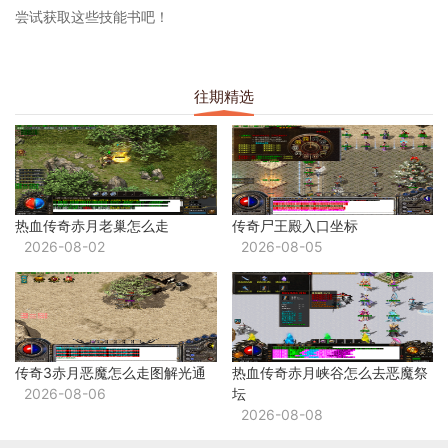
尝试获取这些技能书吧！
往期精选
热血传奇赤月老巢怎么走
传奇尸王殿入口坐标
2026-08-02
2026-08-05
传奇3赤月恶魔怎么走图解光通
热血传奇赤月峡谷怎么去恶魔祭
2026-08-06
坛
2026-08-08