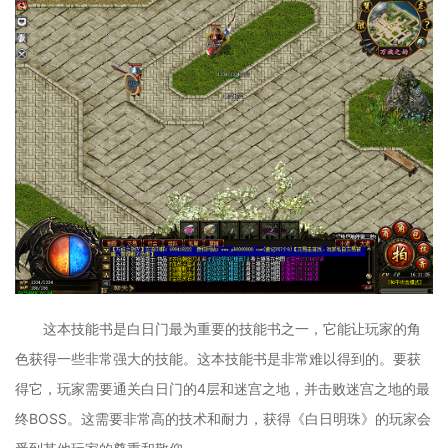
这本技能书是白日门最为重要的技能书之一，它能让玩家的角
色获得一些非常强大的技能。这本技能书是非常难以得到的。要获
得它，玩家需要通关白日门的4层和迷宫之地，并击败迷宫之地的最
终BOSS。这需要非常高的技术和耐力，获得《白日明珠》的玩家会