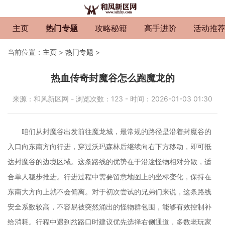
主页
热门专题
攻略秘籍
高手进阶
活动推
当前位置：
主页
>
热门专题
>
热血传奇封魔谷怎么跑魔龙的
来源：和风新区网 - 浏览次数：123 - 时间：2026-01-03 01:30
咱们从封魔谷出发前往魔龙城，最常规的路径是沿着封魔谷的
入口向东南方向行进，穿过沃玛森林后继续向右下方移动，即可抵
达封魔谷的边境区域。这条路线的优势在于沿途怪物相对分散，适
合单人稳步推进。行进过程中需要留意地图上的坐标变化，保持在
东南大方向上就不会偏离。对于初次尝试的兄弟们来说，这条路线
安全系数较高，不容易被突然涌出的怪物群包围，能够有效控制补
给消耗。行程中遇到岔路口时建议优先选择右侧通道，多数老玩家