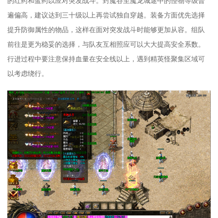
的红药和蓝药以应对突发战斗。封魔谷至魔龙城途中的怪物等级普
遍偏高，建议达到三十级以上再尝试独自穿越。装备方面优先选择
提升防御属性的物品，这样在面对突发战斗时能够更加从容。组队
前往是更为稳妥的选择，与队友互相照应可以大大提高安全系数。
行进过程中要注意保持血量在安全线以上，遇到精英怪聚集区域可
以考虑绕行。