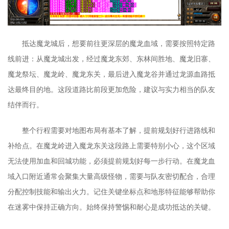
抵达魔龙城后，想要前往更深层的魔龙血域，需要按照特定路
线前进：从魔龙城出发，经过魔龙东郊、东林间胜地、魔龙旧寨、
魔龙祭坛、魔龙岭、魔龙东关，最后进入魔龙谷并通过龙源血路抵
达最终目的地。这段道路比前段更加危险，建议与实力相当的队友
结伴而行。
整个行程需要对地图布局有基本了解，提前规划好行进路线和
补给点。在魔龙岭进入魔龙东关这段路上需要特别小心，这个区域
无法使用加血和回城功能，必须提前规划好每一步行动。在魔龙血
域入口附近通常会聚集大量高级怪物，需要与队友密切配合，合理
分配控制技能和输出火力。记住关键坐标点和地形特征能够帮助你
在迷雾中保持正确方向。始终保持警惕和耐心是成功抵达的关键。