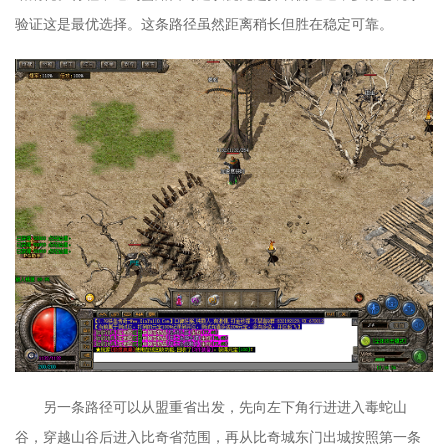
验证这是最优选择。这条路径虽然距离稍长但胜在稳定可靠。
另一条路径可以从盟重省出发，先向左下角行进进入毒蛇山
谷，穿越山谷后进入比奇省范围，再从比奇城东门出城按照第一条