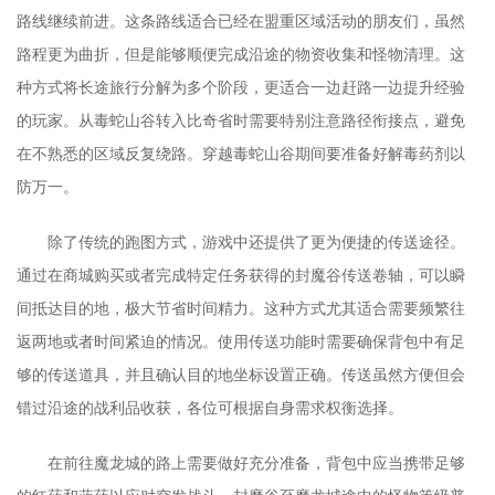
路线继续前进。这条路线适合已经在盟重区域活动的朋友们，虽然
路程更为曲折，但是能够顺便完成沿途的物资收集和怪物清理。这
种方式将长途旅行分解为多个阶段，更适合一边赶路一边提升经验
的玩家。从毒蛇山谷转入比奇省时需要特别注意路径衔接点，避免
在不熟悉的区域反复绕路。穿越毒蛇山谷期间要准备好解毒药剂以
防万一。
除了传统的跑图方式，游戏中还提供了更为便捷的传送途径。
通过在商城购买或者完成特定任务获得的封魔谷传送卷轴，可以瞬
间抵达目的地，极大节省时间精力。这种方式尤其适合需要频繁往
返两地或者时间紧迫的情况。使用传送功能时需要确保背包中有足
够的传送道具，并且确认目的地坐标设置正确。传送虽然方便但会
错过沿途的战利品收获，各位可根据自身需求权衡选择。
在前往魔龙城的路上需要做好充分准备，背包中应当携带足够