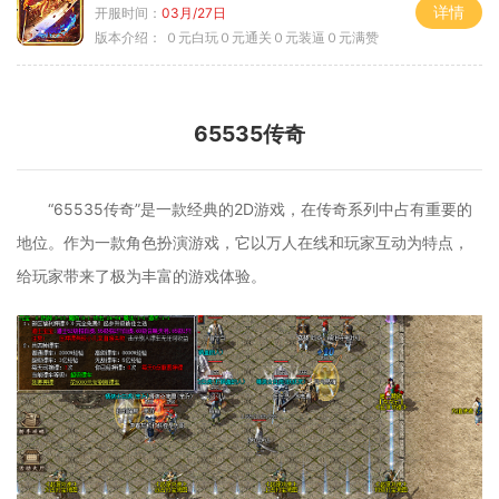
详情
开服时间：
03月/27日
版本介绍：
０元白玩０元通关０元装逼０元满赞
65535传奇
“65535传奇”是一款经典的2D游戏，在传奇系列中占有重要的
地位。作为一款角色扮演游戏，它以万人在线和玩家互动为特点，
给玩家带来了极为丰富的游戏体验。