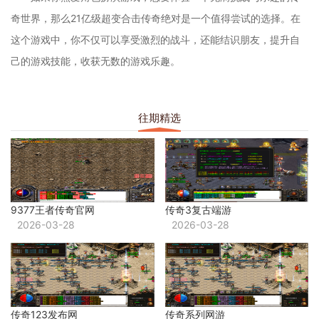
奇世界，那么21亿级超变合击传奇绝对是一个值得尝试的选择。在
这个游戏中，你不仅可以享受激烈的战斗，还能结识朋友，提升自
己的游戏技能，收获无数的游戏乐趣。
往期精选
9377王者传奇官网
传奇3复古端游
2026-03-28
2026-03-28
传奇123发布网
传奇系列网游